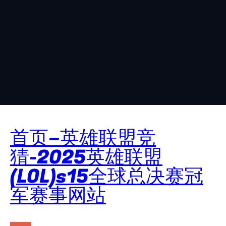
首页–英雄联盟竞
猜-2025英雄联盟
(LOL)s15全球总决赛冠
军赛事网站