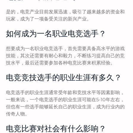
是的，电竞产业目前发展迅速，吸引了越来越多的资金和
玩家，成为了一项备受关注的新兴产业。
如何成为一名职业电竞选手？
想要成为一名职业电竞选手，首先需要具备高水平的游戏
技能，其次还需要有耐心和毅力，不断练习提高自己的竞
技水平，最后还需要参加各种电竞比赛来积累经验。
电竞竞技选手的职业生涯有多久？
电竞选手的职业生涯通常受年龄和竞技水平等因素影响，
一般来说，一个电竞选手的职业生涯可能在5-10年左右，
但也有一些选手能够延长自己的职业生涯，成为行业内的
传奇人物。
电竞比赛对社会有什么影响？