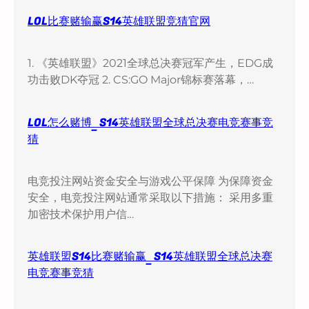
LOL比赛赌输赢S14英雄联盟竞猜官网
1. 《英雄联盟》2021全球总决赛冠军产生，EDG成
功击败DK夺冠 2. CS:GO Major锦标赛落幕，…
LOL怎么赌博_S14英雄联盟全球总决赛电竞赛事竞
猜
电竞投注网站资金安全与游戏公平保障 为保障资金
安全，电竞投注网站通常采取以下措施： 采用多重
加密技术保护用户信…
英雄联盟S14比赛赌输赢_S14英雄联盟全球总决赛
电竞赛事竞猜