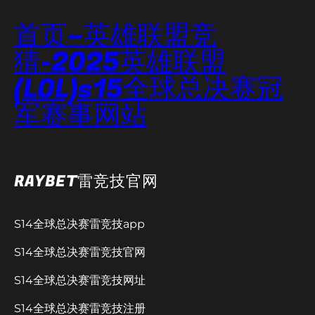
首页–英雄联盟竞
猜-2025英雄联盟
(LOL)s15全球总决赛冠
军赛事网站
RAYBET雷竞技官网
S14全球总决赛雷竞技app
S14全球总决赛雷竞技官网
S14全球总决赛雷竞技网址
S14全球总决赛雷竞技注册