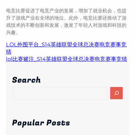
电竞比赛促进了电竞产业的发展，增加了就业机会，也提
升了游戏产业在全球的地位。此外，电竞比赛还推动了游
戏技术的不断创新和发展，激发了年轻人对游戏和科技的
兴趣。
LOL外围平台_S14英雄联盟全球总决赛电竞赛事竞
猜
lol比赛赌注_S14英雄联盟全球总决赛电竞赛事竞猜
Search
S
e
a
r
c
Popular Posts
h