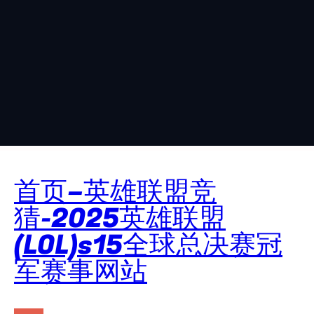
首页–英雄联盟竞
猜-2025英雄联盟
(LOL)s15全球总决赛冠
军赛事网站