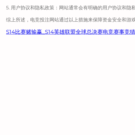
5. 用户协议和隐私政策：网站通常会有明确的用户协议和隐
综上所述，电竞投注网站通过以上措施来保障资金安全和游
S14比赛赌输赢_S14英雄联盟全球总决赛电竞赛事竞