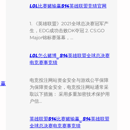
LOL比赛赌输赢S14英雄联盟竞猜官网
1. 《英雄联盟》2021全球总决赛冠军产
生，EDG成功击败DK夺冠 2. CS:GO
Major锦标赛落幕，…
LOL怎么赌博_S14英雄联盟全球总决赛
电竞赛事竞猜
电竞投注网站资金安全与游戏公平保障
输赢
为保障资金安全，电竞投注网站通常采
取以下措施： 采用多重加密技术保护用
户信…
英雄联盟S14比赛赌输赢_S14英雄联盟
全球总决赛电竞赛事竞猜