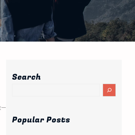
Search
S
e
a
技一
r
c
Popular Posts
h