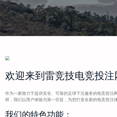
欢迎来到雷竞技电竞投注
作为一家致力于提供安全、可靠的足球下注服务的电竞投注
样，我们以用户体验为第一宗旨，为您打造全新的电竞投注
我们的特色功能：