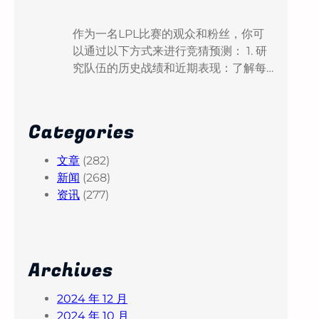
作为一名LPL比赛的观众和粉丝，你可
以通过以下方式来进行竞猜预测： 1. 研
究队伍的历史战绩和近期表现：了解每…
Categories
文章
(282)
新闻
(268)
资讯
(277)
Archives
2024 年 12 月
2024 年 10 月