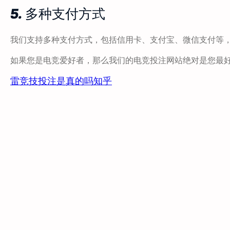
5. 多种支付方式
我们支持多种支付方式，包括信用卡、支付宝、微信支付等
如果您是电竞爱好者，那么我们的电竞投注网站绝对是您最
雷竞技投注是真的吗知乎