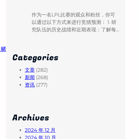
作为一名LPL比赛的观众和粉丝，你可
以通过以下方式来进行竞猜预测： 1. 研
究队伍的历史战绩和近期表现：了解每…
么赌
Categories
文章
(282)
新闻
(268)
资讯
(277)
Archives
2024 年 12 月
2024 年 10 月