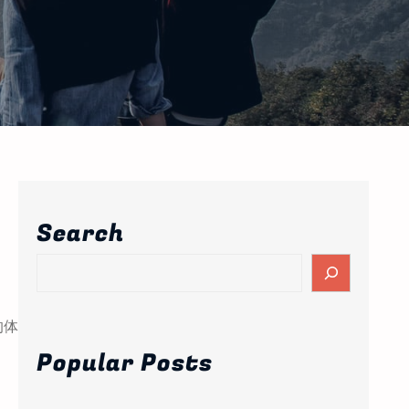
Search
S
e
a
的体
r
c
Popular Posts
h