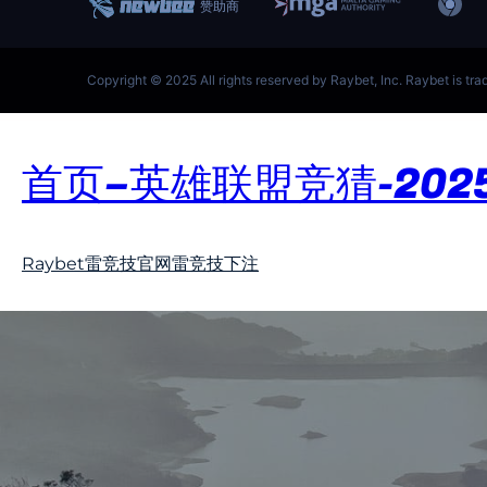
跳
至
首页–英雄联盟竞猜-202
内
容
Raybet雷竞技官网
雷竞技下注