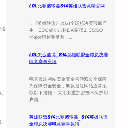
LOL比赛赌输赢S14英雄联盟竞猜官网
1. 《英雄联盟》2021全球总决赛冠军产
择投
生，EDG成功击败DK夺冠 2. CS:GO
Major锦标赛落幕，…
LOL怎么赌博_S14英雄联盟全球总决赛
电竞赛事竞猜
电竞投注网站资金安全与游戏公平保障
为保障资金安全，电竞投注网站通常采
取以下措施： 采用多重加密技术保护用
题。
户信…
英雄联盟S14比赛赌输赢_S14英雄联盟
趣。
全球总决赛电竞赛事竞猜