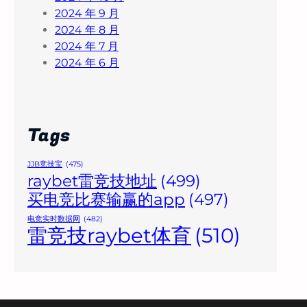
2024 年 9 月
2024 年 8 月
2024 年 7 月
2024 年 6 月
Tags
JJB竞技宝
(475)
raybet雷竞技地址
(499)
买电竞比赛输赢的app
(497)
电竞实时数据网
(482)
雷竞技raybet体育
(510)