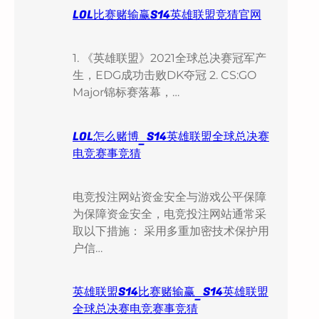
LOL比赛赌输赢S14英雄联盟竞猜官网
1. 《英雄联盟》2021全球总决赛冠军产
生，EDG成功击败DK夺冠 2. CS:GO
Major锦标赛落幕，…
LOL怎么赌博_S14英雄联盟全球总决赛
电竞赛事竞猜
电竞投注网站资金安全与游戏公平保障
为保障资金安全，电竞投注网站通常采
取以下措施： 采用多重加密技术保护用
户信…
英雄联盟S14比赛赌输赢_S14英雄联盟
全球总决赛电竞赛事竞猜