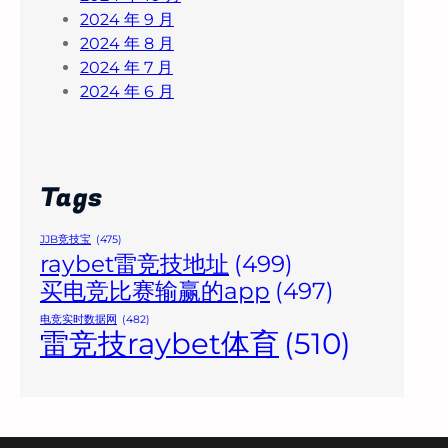
2024 年 9 月
2024 年 8 月
2024 年 7 月
2024 年 6 月
Tags
JJB竞技宝
(475)
raybet雷竞技地址
(499)
买电竞比赛输赢的app
(497)
电竞实时数据网
(482)
雷竞技raybet体育
(510)