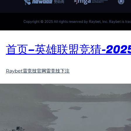
跳
至
首页–英雄联盟竞猜-202
内
容
Raybet雷竞技官网
雷竞技下注