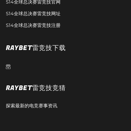
S14全球总决赛雷竞技官网
S14全球总决赛雷竞技网址
S14全球总决赛雷竞技注册
RAYBET雷竞技下载
RAYBET雷竞技竞猜
探索最新的电竞赛事资讯