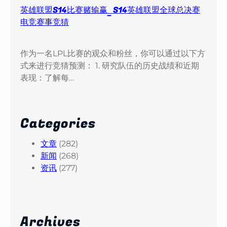
英雄联盟S14比赛赌输赢_S14英雄联盟全球总决赛
电竞赛事竞猜
作为一名LPL比赛的观众和粉丝，你可以通过以下方
式来进行竞猜预测： 1. 研究队伍的历史战绩和近期
表现：了解每…
Categories
文章
(282)
新闻
(268)
资讯
(277)
Archives