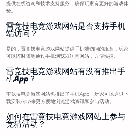
提供在线咨询和技术支持服务，确保玩家有更好的游戏体
验。
雷竞技电竞游戏网站是否支持手机
端访问？
是的，雷竞技电竞游戏网站提供手机端访问的服务，玩家
可以随时随地通过手机浏览器访问网站，方便快捷。
雷竞技电竞游戏网站有没有推出手
机App？
雷竞技电竞游戏网站也推出了手机App，玩家可以通过下
载安装App来更方便地浏览游戏资讯和参与活动。
如何在雷竞技电竞游戏网站上参与
竞猜活动？