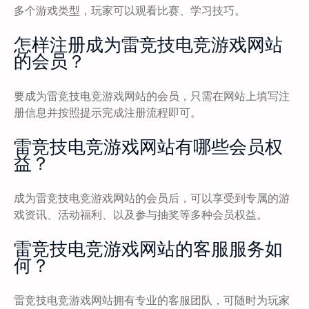
多个游戏类型，玩家可以观看比赛、学习技巧。
怎样注册成为雷竞技电竞游戏网站
的会员？
要成为雷竞技电竞游戏网站的会员，只需在网站上填写注
册信息并按照提示完成注册流程即可。
雷竞技电竞游戏网站有哪些会员权
益？
成为雷竞技电竞游戏网站的会员后，可以享受到专属的游
戏资讯、活动福利、以及参与抽奖等多种会员权益。
雷竞技电竞游戏网站的客服服务如
何？
雷竞技电竞游戏网站拥有专业的客服团队，可随时为玩家