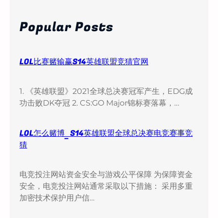
r
c
Popular Posts
h
LOL比赛赌输赢S14英雄联盟竞猜官网
1. 《英雄联盟》2021全球总决赛冠军产生，EDG成
功击败DK夺冠 2. CS:GO Major锦标赛落幕，…
LOL怎么赌博_S14英雄联盟全球总决赛电竞赛事竞
猜
电竞投注网站资金安全与游戏公平保障 为保障资金
安全，电竞投注网站通常采取以下措施： 采用多重
加密技术保护用户信…