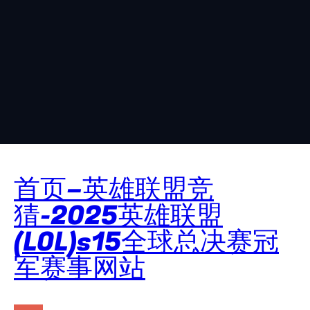
首页–英雄联盟竞
猜-2025英雄联盟
(LOL)s15全球总决赛冠
军赛事网站