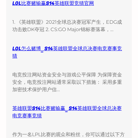
LOL比赛赌输赢S14英雄联盟竞猜官网
1. 《英雄联盟》2021全球总决赛冠军产生，EDG成
功击败DK夺冠 2. CS:GO Major锦标赛落幕，…
LOL怎么赌博_S14英雄联盟全球总决赛电竞赛事竞
猜
电竞投注网站资金安全与游戏公平保障 为保障资金
安全，电竞投注网站通常采取以下措施： 采用多重
加密技术保护用户信…
英雄联盟S14比赛赌输赢_S14英雄联盟全球总决赛
电竞赛事竞猜
作为一名LPL比赛的观众和粉丝，你可以通过以下方