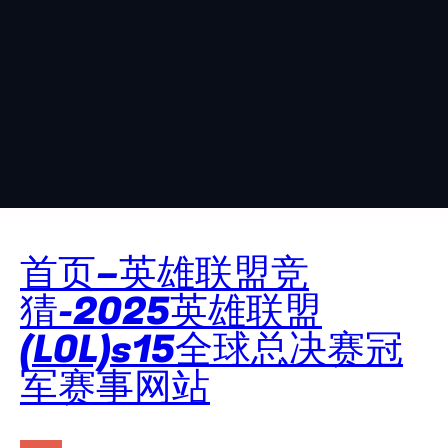
首页–英雄联盟竞
猜-2025英雄联盟
(LOL)s15全球总决赛冠
军赛事网站