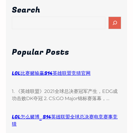
Search
S
e
a
r
c
Popular Posts
h
LOL比赛赌输赢S14英雄联盟竞猜官网
1. 《英雄联盟》2021全球总决赛冠军产生，EDG成
功击败DK夺冠 2. CS:GO Major锦标赛落幕，…
LOL怎么赌博_S14英雄联盟全球总决赛电竞赛事竞
猜