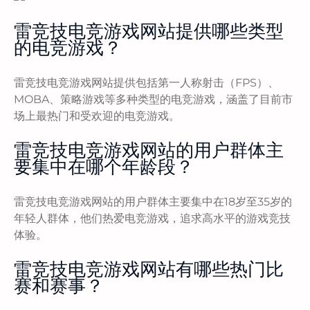
雷竞技电竞游戏网站提供哪些类型
的电竞游戏？
雷竞技电竞游戏网站提供包括第一人称射击（FPS）、
MOBA、策略游戏等多种类型的电竞游戏，涵盖了目前市
场上最热门和受欢迎的电竞游戏。
雷竞技电竞游戏网站的用户群体主
要集中在哪个年龄段？
雷竞技电竞游戏网站的用户群体主要集中在18岁至35岁的
年轻人群体，他们热爱电竞游戏，追求高水平的游戏竞技
体验。
雷竞技电竞游戏网站有哪些热门比
赛和赛事？