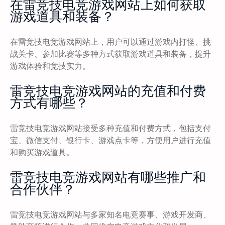
在雷竞技电竞游戏网站上如何获取
游戏道具和装备？
在雷竞技电竞游戏网站上，用户可以通过游戏内打怪、挑
战关卡、参加比赛等多种方式获取游戏道具和装备，提升
游戏体验和竞技实力。
雷竞技电竞游戏网站的充值和付费
方式有哪些？
雷竞技电竞游戏网站接受多种充值和付费方式，包括支付
宝、微信支付、银行卡、游戏点卡等，方便用户进行充值
和购买游戏道具。
雷竞技电竞游戏网站有哪些推广和
合作伙伴？
雷竞技电竞游戏网站与多家知名电竞赛事、游戏开发商、