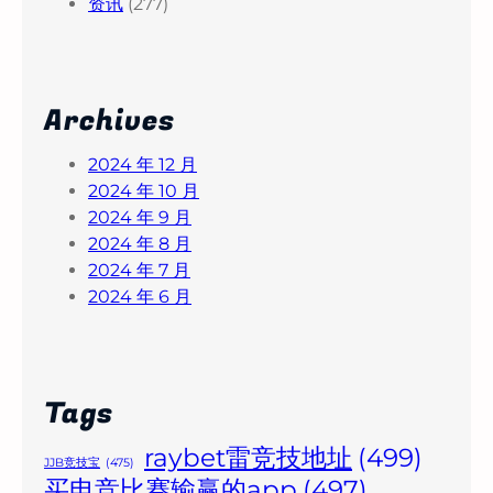
资讯
(277)
Archives
2024 年 12 月
2024 年 10 月
2024 年 9 月
2024 年 8 月
2024 年 7 月
2024 年 6 月
Tags
raybet雷竞技地址
(499)
JJB竞技宝
(475)
买电竞比赛输赢的app
(497)