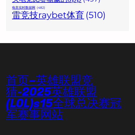
电竞实时数据网
(482)
雷竞技raybet体育
(510)
首页–英雄联盟竞
猜-2025英雄联盟
(LOL)s15全球总决赛冠
军赛事网站