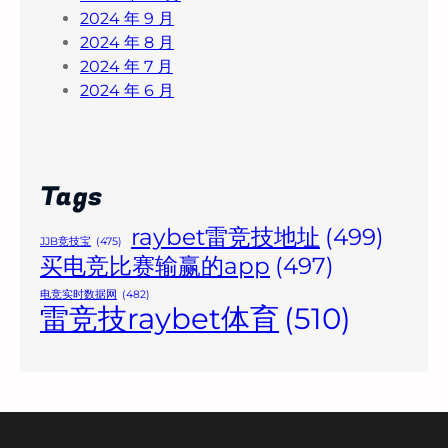
2024 年 9 月
2024 年 8 月
2024 年 7 月
2024 年 6 月
Tags
raybet雷竞技地址
(499)
JJB竞技宝
(475)
买电竞比赛输赢的app
(497)
电竞实时数据网
(482)
雷竞技raybet体育
(510)