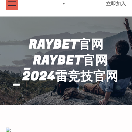
立即加入
RAYBET官网
_RAYBET官网
_2024雷竞技官网