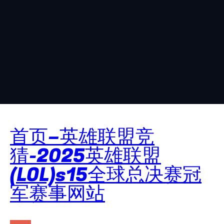
首页–英雄联盟竞
猜-2025英雄联盟
(LOL)s15全球总决赛冠
军赛事网站