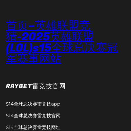
首页–英雄联盟竞
猜-2025英雄联盟
(LOL)s15全球总决赛冠
军赛事网站
RAYBET雷竞技官网
S14全球总决赛雷竞技app
S14全球总决赛雷竞技官网
S14全球总决赛雷竞技网址