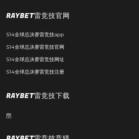
RAYBET雷竞技官网
S14全球总决赛雷竞技app
S14全球总决赛雷竞技官网
S14全球总决赛雷竞技网址
S14全球总决赛雷竞技注册
RAYBET雷竞技下载
RAYBET雷竞技竞猜