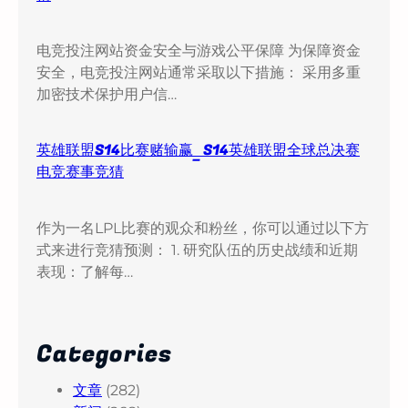
电竞投注网站资金安全与游戏公平保障 为保障资金
安全，电竞投注网站通常采取以下措施： 采用多重
加密技术保护用户信…
英雄联盟S14比赛赌输赢_S14英雄联盟全球总决赛
电竞赛事竞猜
作为一名LPL比赛的观众和粉丝，你可以通过以下方
式来进行竞猜预测： 1. 研究队伍的历史战绩和近期
表现：了解每…
Categories
文章
(282)