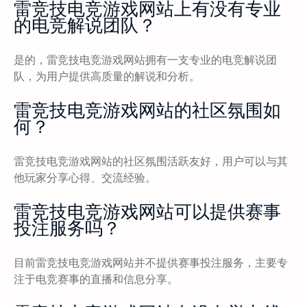
雷竞技电竞游戏网站上有没有专业
的电竞解说团队？
是的，雷竞技电竞游戏网站拥有一支专业的电竞解说团
队，为用户提供高质量的解说和分析。
雷竞技电竞游戏网站的社区氛围如
何？
雷竞技电竞游戏网站的社区氛围活跃友好，用户可以与其
他玩家分享心得、交流经验。
雷竞技电竞游戏网站可以提供赛事
投注服务吗？
目前雷竞技电竞游戏网站并不提供赛事投注服务，主要专
注于电竞赛事的直播和信息分享。