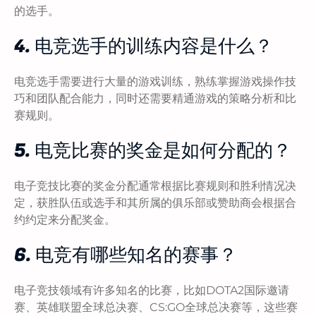
的选手。
4. 电竞选手的训练内容是什么？
电竞选手需要进行大量的游戏训练，熟练掌握游戏操作技
巧和团队配合能力，同时还需要精通游戏的策略分析和比
赛规则。
5. 电竞比赛的奖金是如何分配的？
电子竞技比赛的奖金分配通常根据比赛规则和胜利情况决
定，获胜队伍或选手和其所属的俱乐部或赞助商会根据合
约约定来分配奖金。
6. 电竞有哪些知名的赛事？
电子竞技领域有许多知名的比赛，比如DOTA2国际邀请
赛、英雄联盟全球总决赛、CS:GO全球总决赛等，这些赛