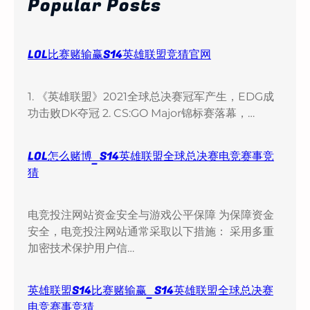
Popular Posts
h
LOL比赛赌输赢S14英雄联盟竞猜官网
1. 《英雄联盟》2021全球总决赛冠军产生，EDG成
功击败DK夺冠 2. CS:GO Major锦标赛落幕，…
LOL怎么赌博_S14英雄联盟全球总决赛电竞赛事竞
猜
电竞投注网站资金安全与游戏公平保障 为保障资金
安全，电竞投注网站通常采取以下措施： 采用多重
加密技术保护用户信…
英雄联盟S14比赛赌输赢_S14英雄联盟全球总决赛
电竞赛事竞猜