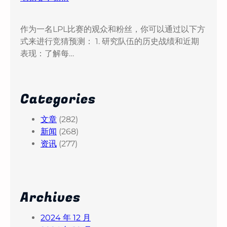
作为一名LPL比赛的观众和粉丝，你可以通过以下方
式来进行竞猜预测： 1. 研究队伍的历史战绩和近期
表现：了解每…
Categories
文章
(282)
新闻
(268)
资讯
(277)
Archives
2024 年 12 月