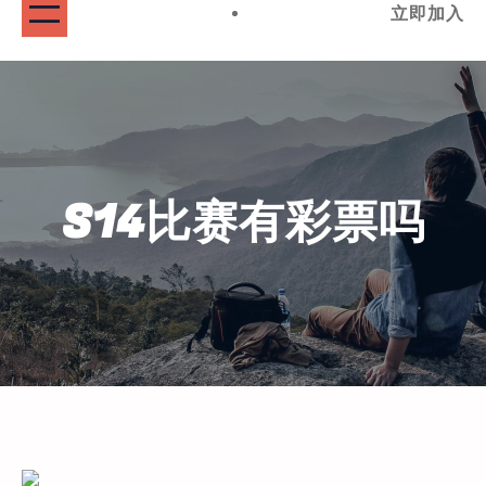
立即加入
S14比赛有彩票吗